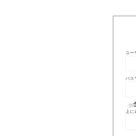
ユー
パス
上に