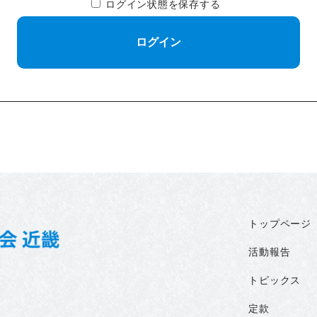
ログイン状態を保存する
トップページ
活動報告
トピックス
定款